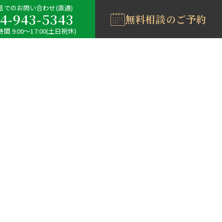
話でのお問い合わせ(直通)
4-943-5343
無料相談のご予約
間 9:00〜17:00(土日祝休)