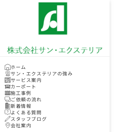
ホーム
ご相談予約
ホーム
サン・エクステリアの強み
サービス案内
カーポート
施工事例
ご依頼の流れ
新着情報
よくある質問
スタッフブログ
会社案内