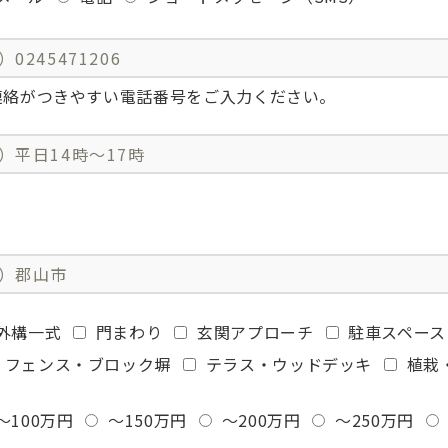
絡がつきやすい電話番号をご入力ください。
外構一式
門まわり
玄関アプローチ
駐車スペース
フェンス・ブロック塀
テラス・ウッドデッキ
植栽
～100万円
～150万円
～200万円
～250万円