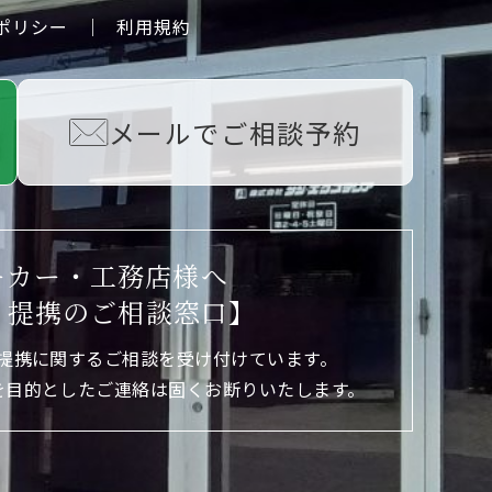
ポリシー
｜
利用規約
メールでご相談予約
ーカー・工務店様へ
・提携のご相談窓口】
提携に関するご相談を受け付けています。
を目的としたご連絡は固くお断りいたします。