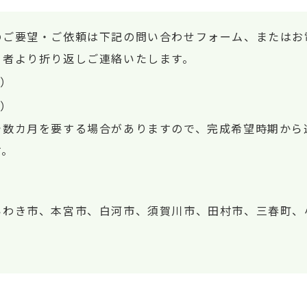
のご要望・ご依頼は下記の問い合わせフォーム、またはお
当者より折り返しご連絡いたします。
）
）
で数カ月を要する場合がありますので、完成希望時期から
す。
いわき市、本宮市、白河市、須賀川市、田村市、三春町、