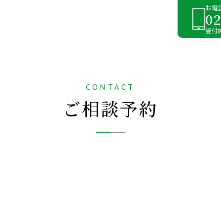
お電
02
受付時
CONTACT
ご相談予約