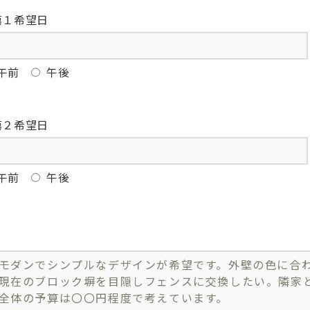
１希望日
午前
午後
２希望日
午前
午後